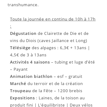
transhumance.
Toute la journée en continu de 10h à 17h
:
Dégustation
de Clairette de Die et de
vins du Diois (caves Jaillance et Long)
Télésiège
des alpages : 6,3€ + 13ans |
4,5€ de 3 à 13ans
Activités 4 saisons
– tubing et luge d’été
– Payant
Animation biathlon
– esf – gratuit
Marché
du terroir et de la création
Troupeau
de la Fête – 1200 brebis
Expositions
:
Laines, de la toison au
produit fini | L’équilibriste | Deux vélos