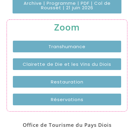
Archive | Programme | PDF | Col de
Rousset | 21 juin 2026
Zoom
Transhumance
Clairette de Die et les Vins du Diois
Restauration
Réservations
Office de Tourisme du Pays Diois