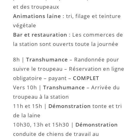
et des troupeaux
Animations laine
: tri, filage et teinture
végétale
Bar et restauration
: Les commerces de
la station sont ouverts toute la journée
8h |
Transhumance
– Randonnée pour
suivre le troupeau – Réservation en ligne
obligatoire – payant –
COMPLET
Vers 10h |
Transhumance
– Arrivée du
troupeau à la station
11h et 15h |
Démonstration
tonte et tri
de la laine
10h30, 13h et 15h30 |
Démonstration
conduite de chiens de travail au