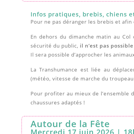
Infos pratiques, brebis, chiens e
Pour ne pas déranger les brebis et afin d
En dehors du dimanche matin au Col de
sécurité du public,
il n’est pas possib
Il sera possible d’approcher les anima
La Transhumance est liée au déplace
(météo, vitesse de marche du troupeau…)
Pour profiter au mieux de l’ensemble 
chaussures adaptés !
Autour de la Fête
Mercredi 17 juin 2026 | 1