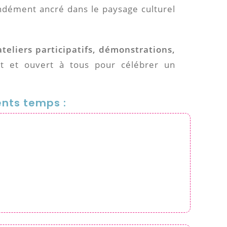
ondément ancré dans le paysage culturel
ateliers participatifs, démonstrations,
 et ouvert à tous pour célébrer un
ents temps :