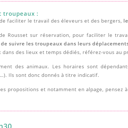
t troupeaux :
e faciliter le travail des éleveurs et des bergers,
le
 Rousset sur réservation, pour faciliter le trava
le de suivre les troupeaux dans leurs déplacement
ux dans des lieux et temps dédiés, référez-vous au 
ment des animaux. Les horaires sont dépendant
. Ils sont donc donnés à titre indicatif.
des propositions et notamment en alpage, pensez à 
8h30