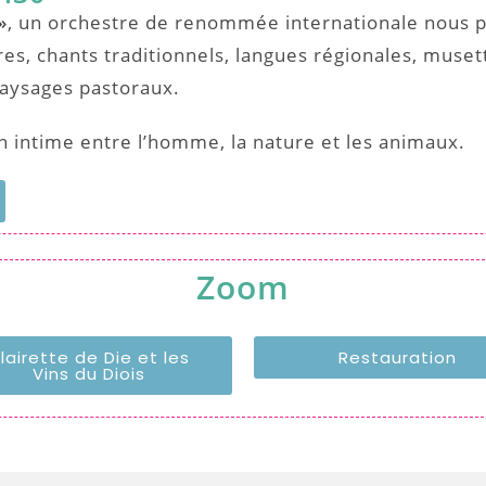
»
, un orchestre de renommée internationale nous p
es, chants traditionnels, langues régionales, muset
aysages pastoraux.
n intime entre l’homme, la nature et les animaux.
Zoom
lairette de Die et les
Restauration
Vins du Diois