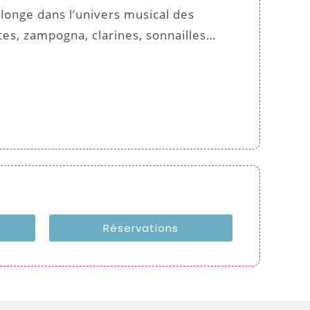
longe dans l’univers musical des
tes, zampogna, clarines, sonnailles…
Réservations