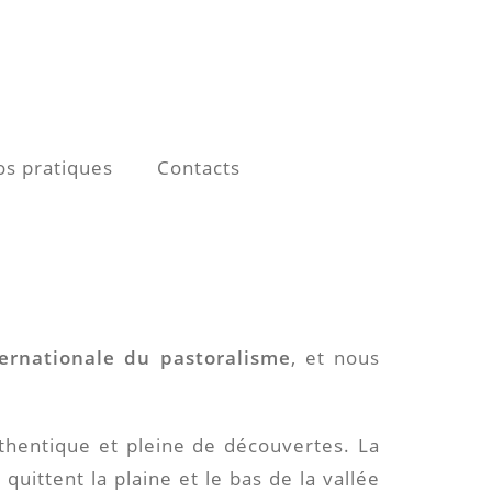
os pratiques
Contacts
ternationale du pastoralisme
, et nous
thentique et pleine de découvertes. La
uittent la plaine et le bas de la vallée