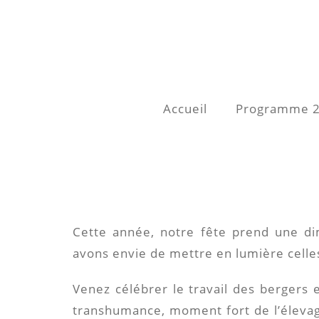
Accueil
Programme 
Cette année, notre fête prend une di
avons envie de mettre en lumière celles 
Venez célébrer le travail des bergers
transhumance, moment fort de l’élevage 