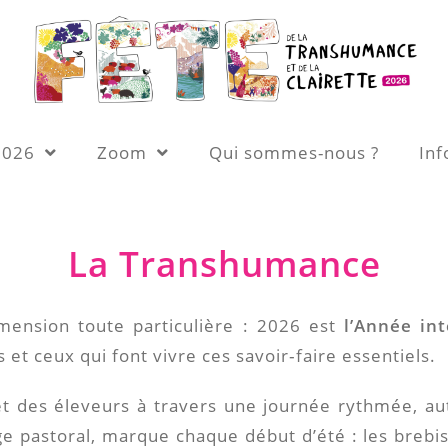
2026
Zoom
Qui sommes-nous ?
Inf
La Transhumance
mension toute particulière : 2026 est
l’Année in
et ceux qui font vivre ces savoir‑faire essentiels.
 et des éleveurs à travers une journée rythmée, au
pastoral, marque chaque début d’été : les brebis q