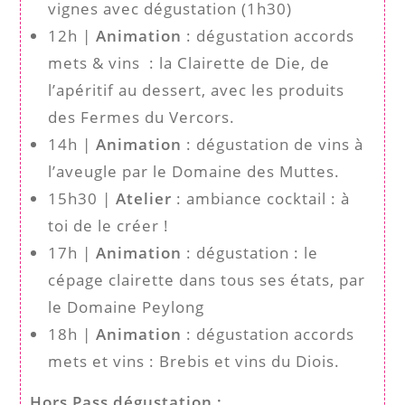
vignes avec dégustation (1h30)
12h |
Animation
: dégustation accords
mets & vins : la Clairette de Die, de
l’apéritif au dessert, avec les produits
des Fermes du Vercors.
14h |
Animation
: dégustation de vins à
l’aveugle par le Domaine des Muttes.
15h30 |
Atelier
: ambiance cocktail : à
toi de le créer !
17h |
Animation
: dégustation : le
cépage clairette dans tous ses états, par
le Domaine Peylong
18h |
Animation
: dégustation accords
mets et vins : Brebis et vins du Diois.
Hors Pass dégustation :