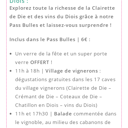
Diois :
Explorez toute la richesse de la Clairette
de Die et des vins du Diois grâce à notre
Pass Bulles et laissez-vous surprendre !
Inclus dans le Pass Bulles | 6€ :
Un verre de la fête et un super porte
verre
OFFERT
!
11h à 18h |
Village de vignerons
:
dégustations gratuites dans les 17 caves
du village vignerons (Clairette de Die –
Crémant de Die – Coteaux de Die –
Chatillon en Diois – vins du Diois)
11h et 17h30 |
Balade
commentée dans
le vignoble, au milieu des cabanons de