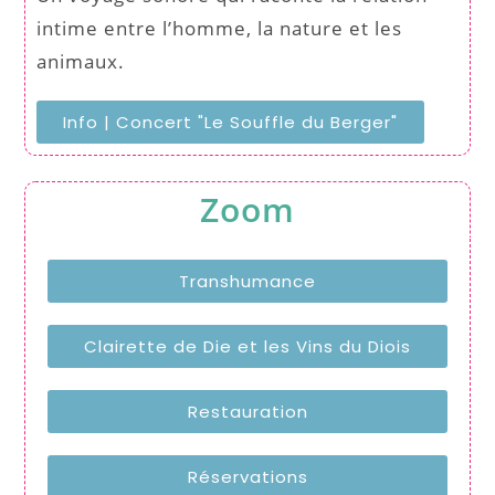
intime entre l’homme, la nature et les
animaux.
Info | Concert "Le Souffle du Berger"
Zoom
Transhumance
Clairette de Die et les Vins du Diois
Restauration
Réservations