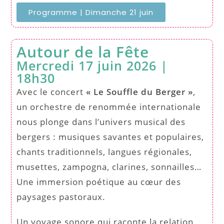
Programme | Dimanche 21 juin
Autour de la Fête
Mercredi 17 juin 2026 |
18h30
Avec le concert
« Le Souffle du Berger »
,
un orchestre de renommée internationale
nous plonge dans l’univers musical des
bergers : musiques savantes et populaires,
chants traditionnels, langues régionales,
musettes, zampogna, clarines, sonnailles…
Une immersion poétique au cœur des
paysages pastoraux.
Un voyage sonore qui raconte la relation