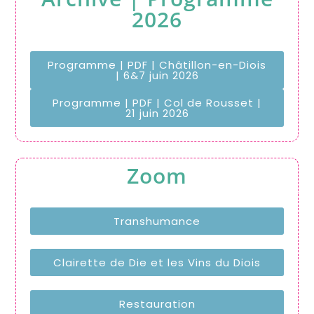
2026
Programme | PDF | Châtillon-en-Diois
| 6&7 juin 2026
Programme | PDF | Col de Rousset |
21 juin 2026
Zoom
Transhumance
Clairette de Die et les Vins du Diois
Restauration