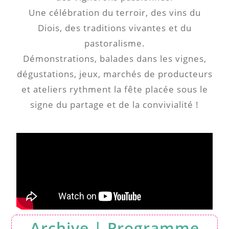
Une célébration du terroir, des vins du
Diois, des traditions vivantes et du
pastoralisme.
Démonstrations, balades dans les vignes,
dégustations, jeux, marchés de producteurs
et ateliers rythment la fête placée sous le
signe du partage et de la convivialité !
Archive | Programme